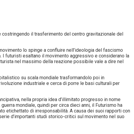
 costringendo il trasferimento del centro gravitazionale del
o movimento lo spinge a confluire nell’ideologia del fascismo
. I futuristi esaltano il movimento aggressivo e considerano la
turista nel massimo della reazione possibile vale a dire nel
pitalistico su scala mondiale trasformandolo poi in
ivoluzione industriale e cerca di porre le basi culturali per
ncipativa, nella propria idea d’illimitato progresso in nome
 guerra mondiale, quindi per circa dieci anni, il Futurismo ha
o etichettato di irresponsabilità. A causa dei suoi rapporti con
erie d’importanti studi storico-critici sul movimento nel suo