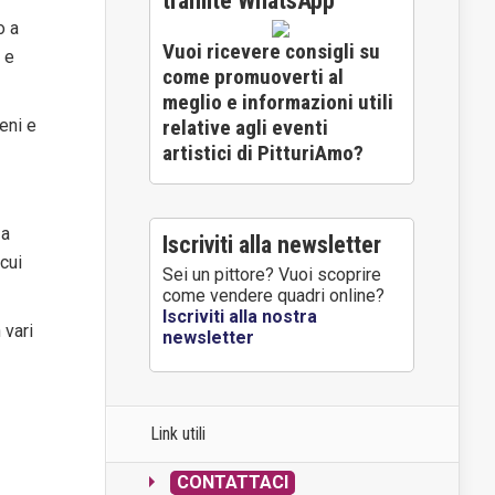
tramite WhatsApp
o a
Vuoi ricevere consigli su
 e
come promuoverti al
meglio e informazioni utili
eni e
relative agli eventi
artistici di PitturiAmo?
 a
Iscriviti alla newsletter
 cui
Sei un pittore? Vuoi scoprire
come vendere quadri online?
Iscriviti alla nostra
 vari
newsletter
Link utili
CONTATTACI