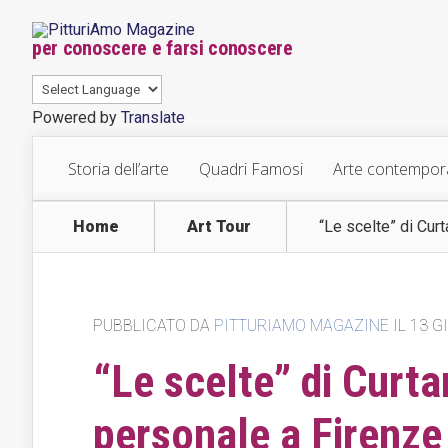
per conoscere e farsi conoscere
Powered by
Translate
Storia dell’arte
Quadri Famosi
Arte contempo
Home
Art Tour
“Le scelte” di Cur
PUBBLICATO DA
PITTURIAMO MAGAZINE
IL 13 G
“Le scelte” di Curta
personale a Firenze