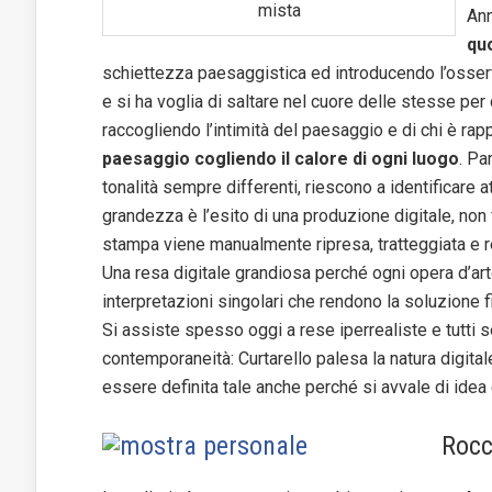
mista
Ann
quo
schiettezza paesaggistica ed introducendo l’osserva
e si ha voglia di saltare nel cuore delle stesse per 
raccogliendo l’intimità del paesaggio e di chi è rap
paesaggio cogliendo il calore di ogni luogo
. Pa
tonalità sempre differenti, riescono a identificare 
grandezza è l’esito di una produzione digitale, non
stampa viene manualmente ripresa, tratteggiata e r
Una resa digitale grandiosa perché ogni opera d’ar
interpretazioni singolari che rendono la soluzione fin
Si assiste spesso oggi a rese iperrealiste e tutti 
contemporaneità: Curtarello palesa la natura digi
essere definita tale anche perché si avvale di idea 
Rocc