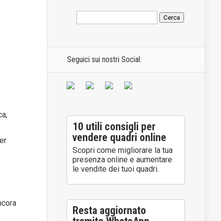
Seguici sui nostri Social:
ca,
10 utili consigli per
vendere quadri online
er
Scopri come migliorare la tua
presenza online e aumentare
le vendite dei tuoi quadri.
ncora
Resta aggiornato