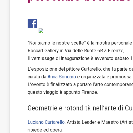
“Noi siamo le nostre scelte” è la mostra personale 
Roccart Gallery in Via delle Ruote 6R a Firenze,
Il vernissage di inaugurazione è avvenuto sabato 11
L’esposizione del pittore Curtarello, che fa parte d
curata da
Anna Soricaro
e organizzata e promossa
L’evento è finalizzato a portare l’arte contemporanea
questo viaggio è appunto Firenze.
Geometrie e rotondità nell’arte di Cu
Luciano Curtarello
, Artista Leader e Maestro (Artis
risiede ed opera.