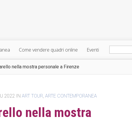
ranea
Come vendere quadri online
Eventi
tarello nella mostra personale a Firenze
IU 2022 IN
ART TOUR
,
ARTE CONTEMPORANEA
rello nella mostra