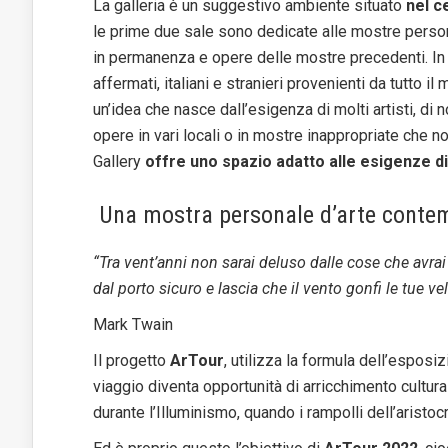
La galleria è un suggestivo ambiente situato
nel c
le prime due sale sono dedicate alle mostre persona
in permanenza e opere delle mostre precedenti. In
affermati, italiani e stranieri provenienti da tutto il
un’idea che nasce dall’esigenza di molti artisti, di 
opere in vari locali o in mostre inappropriate che n
Gallery
offre uno spazio adatto alle esigenze di
Una mostra personale d’arte conte
“Tra vent’anni non sarai deluso dalle cose che avrai
dal porto sicuro e lascia che il vento gonfi le tue v
Mark Twain
Il progetto
ArTour
, utilizza la formula dell’esposizi
viaggio diventa opportunità di arricchimento cultu
durante l’Illuminismo, quando i rampolli dell’arist