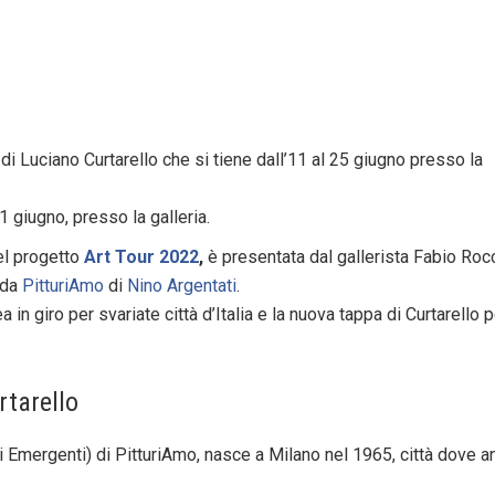
di Luciano Curtarello che si tiene dall’11 al 25 giugno presso la
 giugno, presso la galleria.
el progetto
Art Tour 2022
,
è presentata dal gallerista Fabio Roc
 da
PitturiAmo
di
Nino Argentati
.
 in giro per svariate città d’Italia e la nuova tappa di Curtarello p
rtarello
ti Emergenti) di PitturiAmo, nasce a Milano nel 1965, città dove a