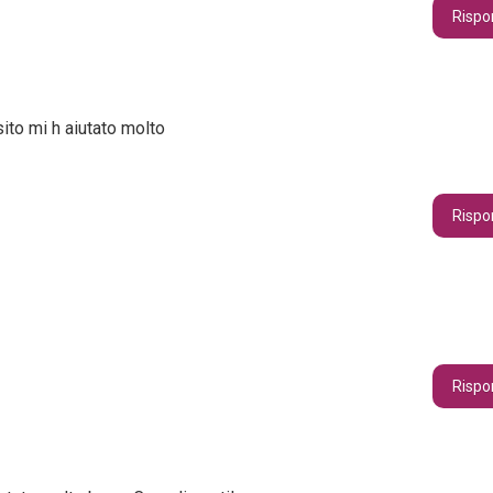
Rispo
ito mi h aiutato molto
Rispo
Rispo