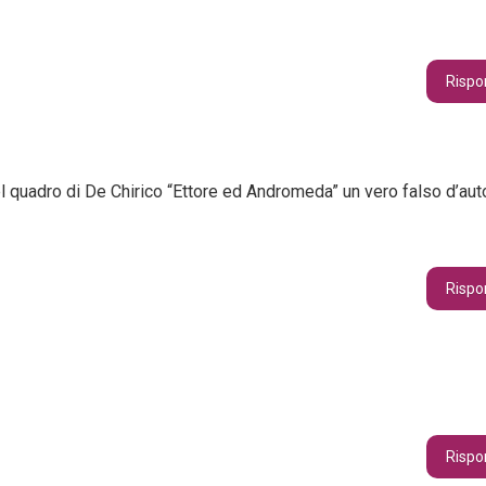
Rispo
el quadro di De Chirico “Ettore ed Andromeda” un vero falso d’aut
Rispo
Rispo