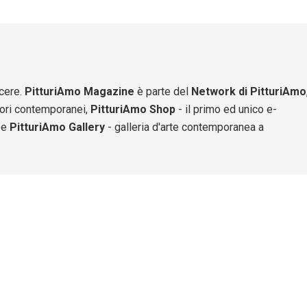
scere.
PitturiAmo Magazine
è parte del
Network di PitturiAmo
ttori contemporanei,
PitturiAmo Shop
- il primo ed unico e-
 e
PitturiAmo Gallery
- galleria d'arte contemporanea a