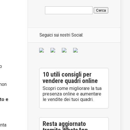
Seguici sui nostri Social:
to
10 utili consigli per
vendere quadri online
non
Scopri come migliorare la tua
presenza online e aumentare
lto e
le vendite dei tuoi quadri.
Resta aggiornato
enta