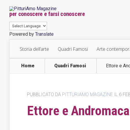
per conoscere e farsi conoscere
Powered by
Translate
Storia dell’arte
Quadri Famosi
Arte contempo
Home
Quadri Famosi
Ettore e An
PUBBLICATO DA
PITTURIAMO MAGAZINE
IL 6 FE
Ettore e Andromaca 