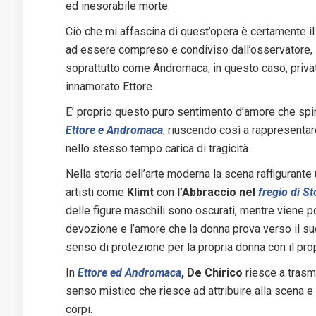
ed inesorabile morte.
Ciò che mi affascina di quest’opera è certamente i
ad essere compreso e condiviso dall’osservatore, 
soprattutto come Andromaca, in questo caso, privata
innamorato Ettore.
E’ proprio questo puro sentimento d’amore che sp
Ettore e Andromaca
, riuscendo così a rappresentar
nello stesso tempo carica di tragicità.
Nella storia dell’arte moderna la scena raffigurante
artisti come
Klimt
con
l’Abbraccio nel
fregio di St
delle figure maschili sono oscurati, mentre viene p
devozione e l’amore che la donna prova verso il suo
senso di protezione per la propria donna con il pro
In
Ettore ed Andromaca
, De Chirico
riesce a tras
senso mistico che riesce ad attribuire alla scena e a
corpi.