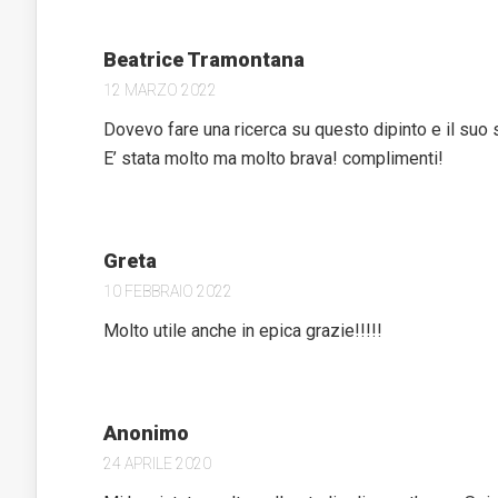
Beatrice Tramontana
12 MARZO 2022
Dovevo fare una ricerca su questo dipinto e il suo s
E’ stata molto ma molto brava! complimenti!
Greta
10 FEBBRAIO 2022
Molto utile anche in epica grazie!!!!!
Anonimo
24 APRILE 2020