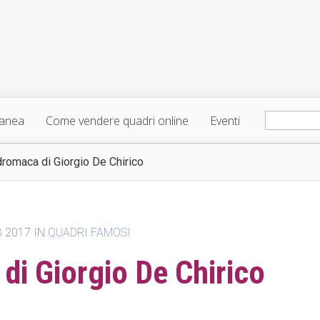
ranea
Come vendere quadri online
Eventi
dromaca di Giorgio De Chirico
B 2017 IN
QUADRI FAMOSI
di Giorgio De Chirico