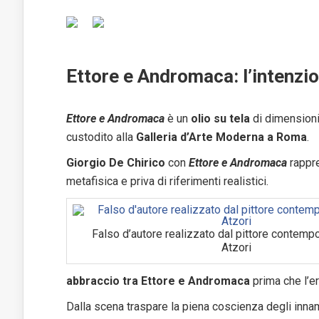
Ettore e Andromaca: l’intenzio
Ettore e Andromaca
è un
olio su tela
di dimension
custodito alla
Galleria d’Arte Moderna a Roma
.
Giorgio De Chirico
con
Ettore e Andromaca
rappr
metafisica e priva di riferimenti realistici.
Falso d’autore realizzato dal pittore contem
Atzori
abbraccio tra Ettore e Andromaca
prima che l’ero
Dalla scena traspare la piena coscienza degli innam