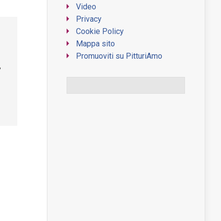
Video
Privacy
Cookie Policy
Mappa sito
Promuoviti su PitturiAmo
,
WordPress Contact Form