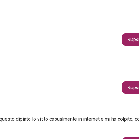
Rispo
Rispo
questo dipinto lo visto casualmente in internet e mi ha colpito, c