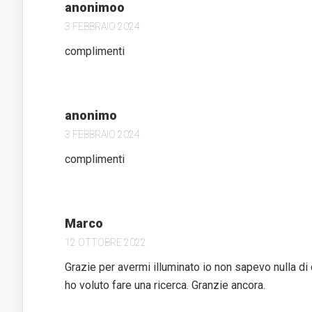
anonimoo
3 FEBBRAIO 2024
complimenti
anonimo
3 FEBBRAIO 2024
complimenti
Marco
12 OTTOBRE 2022
Grazie per avermi illuminato io non sapevo nulla di 
ho voluto fare una ricerca. Granzie ancora.