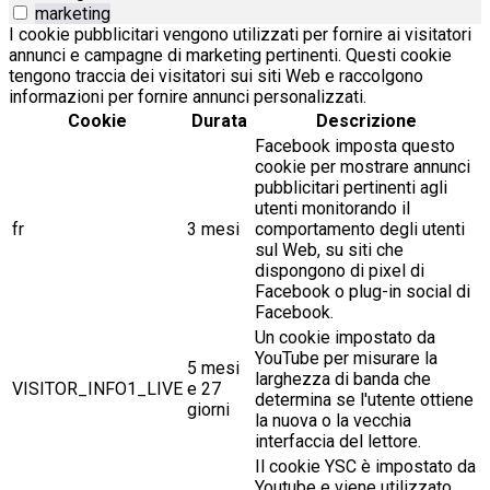
marketing
I cookie pubblicitari vengono utilizzati per fornire ai visitatori
annunci e campagne di marketing pertinenti. Questi cookie
tengono traccia dei visitatori sui siti Web e raccolgono
informazioni per fornire annunci personalizzati.
Cookie
Durata
Descrizione
Facebook imposta questo
cookie per mostrare annunci
pubblicitari pertinenti agli
utenti monitorando il
fr
3 mesi
comportamento degli utenti
sul Web, su siti che
dispongono di pixel di
Facebook o plug-in social di
Facebook.
Un cookie impostato da
YouTube per misurare la
5 mesi
larghezza di banda che
VISITOR_INFO1_LIVE
e 27
determina se l'utente ottiene
giorni
la nuova o la vecchia
interfaccia del lettore.
Il cookie YSC è impostato da
Youtube e viene utilizzato