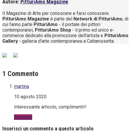
Autore:
PitturiAmo Magazine
Il Magazine di Arte per conoscere e farsi conoscere.
PitturiAmo Magazine
è parte del
Network di PitturiAmo
, di
cui fanno parte
PitturiAmo
- il portale dei pittori
contemporanei,
PitturiAmo Shop
- il primo ed unico e-
commerce dedicato alla promozione dell'artista e
PitturiAmo
Gallery
- galleria d'arte contemporanea a Caltanissetta.
1 Commento
martina
10 agosto 2020
Interessante articolo, complimenti!!
Rispondi
Inserisci un commento a questo articolo