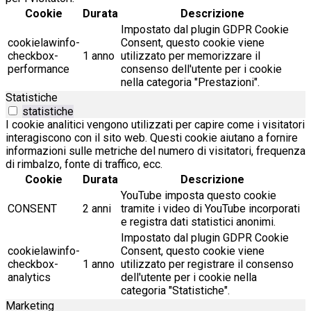
Cookie
Durata
Descrizione
Impostato dal plugin GDPR Cookie
cookielawinfo-
Consent, questo cookie viene
checkbox-
1 anno
utilizzato per memorizzare il
performance
consenso dell'utente per i cookie
nella categoria "Prestazioni".
Statistiche
statistiche
I cookie analitici vengono utilizzati per capire come i visitatori
interagiscono con il sito web. Questi cookie aiutano a fornire
informazioni sulle metriche del numero di visitatori, frequenza
di rimbalzo, fonte di traffico, ecc.
Cookie
Durata
Descrizione
YouTube imposta questo cookie
CONSENT
2 anni
tramite i video di YouTube incorporati
e registra dati statistici anonimi.
Impostato dal plugin GDPR Cookie
cookielawinfo-
Consent, questo cookie viene
checkbox-
1 anno
utilizzato per registrare il consenso
analytics
dell'utente per i cookie nella
categoria "Statistiche".
Marketing