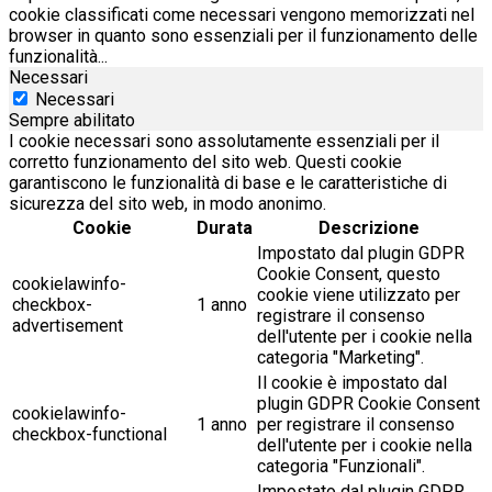
cookie classificati come necessari vengono memorizzati nel
browser in quanto sono essenziali per il funzionamento delle
funzionalità
...
Necessari
Necessari
Sempre abilitato
I cookie necessari sono assolutamente essenziali per il
corretto funzionamento del sito web. Questi cookie
garantiscono le funzionalità di base e le caratteristiche di
sicurezza del sito web, in modo anonimo.
Cookie
Durata
Descrizione
Impostato dal plugin GDPR
Cookie Consent, questo
cookielawinfo-
cookie viene utilizzato per
checkbox-
1 anno
registrare il consenso
advertisement
dell'utente per i cookie nella
categoria "Marketing".
Il cookie è impostato dal
plugin GDPR Cookie Consent
cookielawinfo-
1 anno
per registrare il consenso
checkbox-functional
dell'utente per i cookie nella
categoria "Funzionali".
Impostato dal plugin GDPR