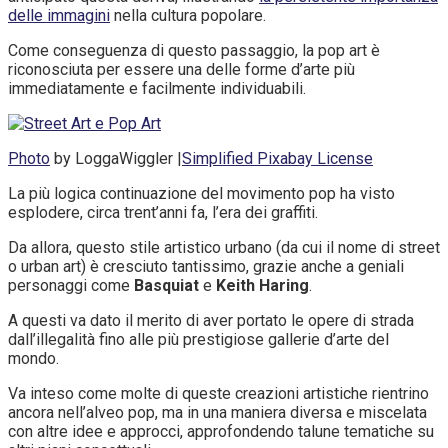
delle immagini
nella cultura popolare.
Come conseguenza di questo passaggio, la pop art è
riconosciuta per essere una delle forme d’arte più
immediatamente e facilmente individuabili.
Photo
by LoggaWiggler |
Simplified Pixabay License
La più logica continuazione del movimento pop ha visto
esplodere, circa trent’anni fa, l’era dei graffiti.
Da allora, questo stile artistico urbano (da cui il nome di street
o urban art) è cresciuto tantissimo, grazie anche a geniali
personaggi come
Basquiat
e
Keith Haring
.
A questi va dato il merito di aver portato le opere di strada
dall’illegalità fino alle più prestigiose gallerie d’arte del
mondo.
Va inteso come molte di queste creazioni artistiche rientrino
ancora nell’alveo pop, ma in una maniera diversa e miscelata
con altre idee e approcci, approfondendo talune tematiche su