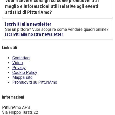
Vuoi ricevere consigli su come promuoverti al
meglio e informazioni utili relative agli eventi
artistici di PitturiAmo?
Iscriviti alla newsletter
Sei un pittore? Vuoi scoprire come vendere quadri online?
Iscriviti alla nostra newsletter
Link utili
Contattaci
Video
Privacy
Cookie Policy
Mappa sito
Promuoviti su PitturiAmo
WordPress Contact Form
Informazioni
PitturiAmo APS
Via Filippo Turati, 22