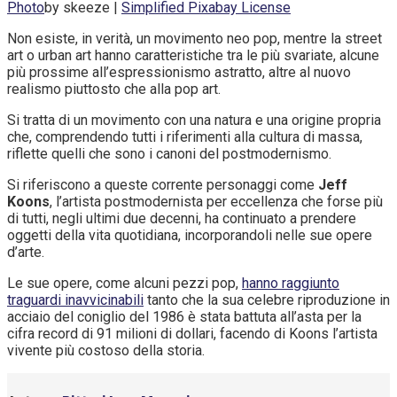
Photo
by skeeze |
Simplified Pixabay License
Non esiste, in verità, un movimento neo pop, mentre la street
art o urban art hanno caratteristiche tra le più svariate, alcune
più prossime all’espressionismo astratto, altre al nuovo
realismo piuttosto che alla pop art.
Si tratta di un movimento con una natura e una origine propria
che, comprendendo tutti i riferimenti alla cultura di massa,
riflette quelli che sono i canoni del postmodernismo.
Si riferiscono a queste corrente personaggi come
Jeff
Koons
, l’artista postmodernista per eccellenza che forse più
di tutti, negli ultimi due decenni, ha continuato a prendere
oggetti della vita quotidiana, incorporandoli nelle sue opere
d’arte.
Le sue opere, come alcuni pezzi pop,
hanno raggiunto
traguardi inavvicinabili
tanto che la sua celebre riproduzione in
acciaio del coniglio del 1986 è stata battuta all’asta per la
cifra record di 91 milioni di dollari, facendo di Koons l’artista
vivente più costoso della storia.