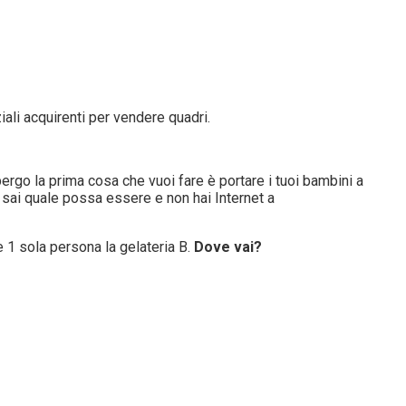
ziali acquirenti per vendere quadri.
bergo la prima cosa che vuoi fare è portare i tuoi bambini a
on sai quale possa essere e non hai Internet a
e 1 sola persona la gelateria B.
Dove vai?