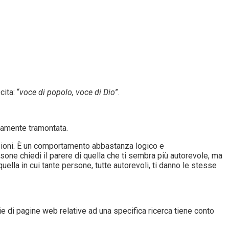
ita: “
voce di popolo, voce di Dio
”.
ivamente tramontata.
azioni. È un comportamento abbastanza logico e
one chiedi il parere di quella che ti sembra più autorevole, ma
ella in cui tante persone, tutte autorevoli, ti danno le stesse
erie di pagine web relative ad una specifica ricerca tiene conto