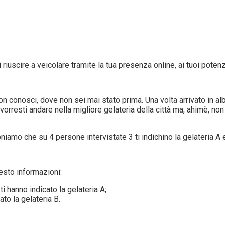
i riuscire a veicolare tramite la tua presenza online, ai tuoi poten
on conosci, dove non sei mai stato prima. Una volta arrivato in al
 vorresti andare nella migliore gelateria della città ma, ahimè, n
iamo che su 4 persone intervistate 3 ti indichino la gelateria A 
esto informazioni:
i hanno indicato la gelateria A;
ato la gelateria B.