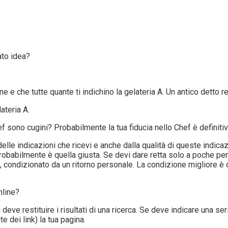
ato idea?
 che tutte quante ti indichino la gelateria A. Un antico detto rec
ateria A.
hef sono cugini? Probabilmente la tua fiducia nello Chef è definit
le indicazioni che ricevi e anche dalla qualità di queste indic
babilmente è quella giusta. Se devi dare retta solo a poche pers
 condizionato da un ritorno personale. La condizione migliore è qu
nline?
 deve restituire i risultati di una ricerca. Se deve indicare una s
 dei link) la tua pagina.