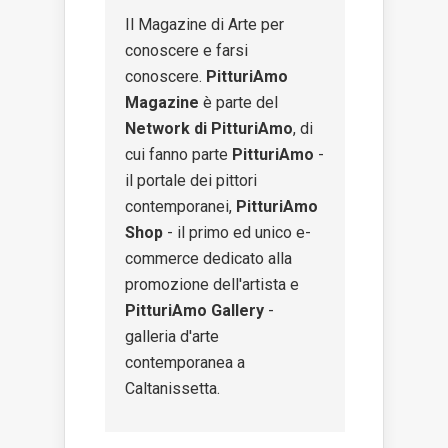
Il Magazine di Arte per
conoscere e farsi
conoscere.
PitturiAmo
Magazine
è parte del
Network di PitturiAmo
, di
cui fanno parte
PitturiAmo
-
il portale dei pittori
contemporanei,
PitturiAmo
Shop
- il primo ed unico e-
commerce dedicato alla
promozione dell'artista e
PitturiAmo Gallery
-
galleria d'arte
contemporanea a
Caltanissetta.