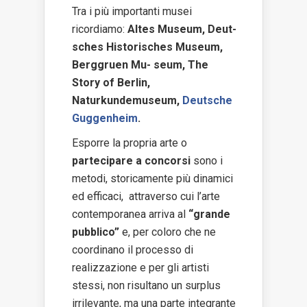
Tra i più importanti musei
ricordiamo:
Altes Museum, Deut-
sches Historisches Museum,
Berggruen Mu- seum, The
Story of Berlin,
Naturkundemuseum,
Deutsche
Guggenheim
.
Esporre la propria arte o
partecipare a concorsi
sono i
metodi, storicamente più dinamici
ed efficaci, attraverso cui l’arte
contemporanea arriva al
“grande
pubblico”
e, per coloro che ne
coordinano il processo di
realizzazione e per gli artisti
stessi, non risultano un surplus
irrilevante, ma una parte integrante