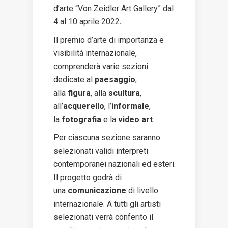
d’arte “Von Zeidler Art Gallery” dal
4 al 10 aprile 2022
.
Il premio d’arte di importanza e
visibilità internazionale,
comprenderà varie sezioni
dedicate al
paesaggio
,
alla
figura
, alla
scultura
,
all’
acquerello
, l’
informale
,
la
fotografia
e la
video art
.
Per ciascuna sezione saranno
selezionati validi interpreti
contemporanei nazionali ed esteri.
Il progetto godrà di
una
comunicazione
di livello
internazionale. A tutti gli artisti
selezionati verrà conferito il