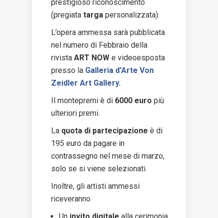
prestigioso riconoscimento
(pregiata
targa
personalizzata).
L’opera ammessa sarà pubblicata
nel numero di Febbraio della
rivista
ART NOW
e videoesposta
presso la
Galleria d’Arte Von
Zeidler Art Gallery
.
Il montepremi è di
6000 euro
più
ulteriori premi.
La
quota di partecipazione
è di
195 euro da pagare in
contrassegno nel mese di marzo,
solo se si viene selezionati.
Inoltre, gli artisti ammessi
riceveranno
Un
invito digitale
alla cerimonia