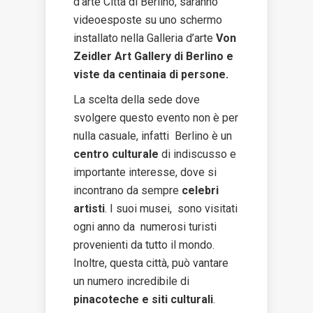
d’arte Città di Berlino, saranno
videoesposte su uno schermo
installato nella Galleria d’arte
Von
Zeidler Art Gallery di Berlino e
viste da centinaia di persone.
La scelta della sede dove
svolgere questo evento non è per
nulla casuale, infatti Berlino è un
centro culturale
di indiscusso e
importante interesse, dove si
incontrano da sempre
celebri
artisti
. I suoi musei, sono visitati
ogni anno da numerosi turisti
provenienti da tutto il mondo.
Inoltre, questa città, può vantare
un numero incredibile di
pinacoteche e siti culturali
.