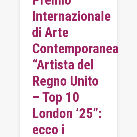
Internazionale
di Arte
Contemporanea
“Artista del
Regno Unito
– Top 10
London ’25”:
ecco i