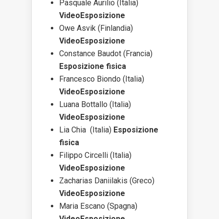
Pasquale Aurilio (Italia)
VideoEsposizione
Owe Asvik (Finlandia)
VideoEsposizione
Constance Baudot (Francia)
Esposizione fisica
Francesco Biondo (Italia)
VideoEsposizione
Luana Bottallo (Italia)
VideoEsposizione
Lia Chia (Italia)
Esposizione
fisica
Filippo Circelli (Italia)
VideoEsposizione
Zacharias Daniilakis (Greco)
VideoEsposizione
Maria Escano (Spagna)
VideoEsposizione