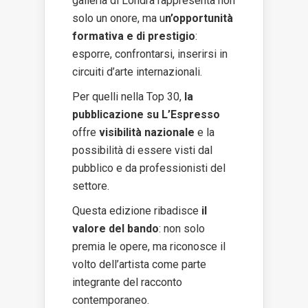
galleria di Londra rappresenta non
solo un onore, ma u
n’opportunità
formativa e di prestigio
:
esporre, confrontarsi, inserirsi in
circuiti d’arte internazionali.
Per quelli nella Top 30,
la
pubblicazione su L’Espresso
offre
visibilità nazionale
e la
possibilità di essere visti dal
pubblico e da professionisti del
settore.
Questa edizione ribadisce
il
valore del bando
: non solo
premia le opere, ma riconosce il
volto dell’artista come parte
integrante del racconto
contemporaneo.