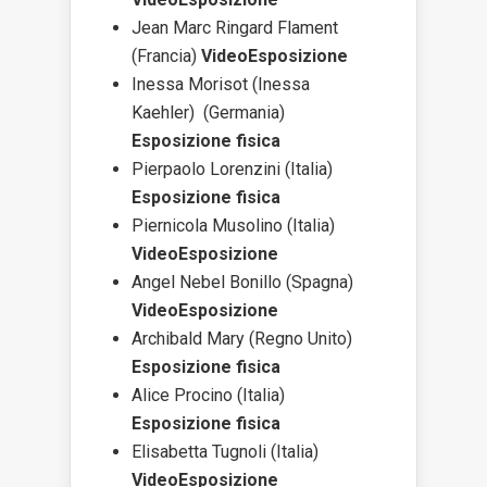
Jean Marc Ringard Flament
(Francia)
VideoEsposizione
Inessa Morisot (Inessa
Kaehler) (Germania)
Esposizione fisica
Pierpaolo Lorenzini (Italia)
Esposizione fisica
Piernicola Musolino (Italia)
VideoEsposizione
Angel Nebel Bonillo (Spagna)
VideoEsposizione
Archibald Mary (Regno Unito)
Esposizione fisica
Alice Procino (Italia)
Esposizione fisica
Elisabetta Tugnoli (Italia)
VideoEsposizione