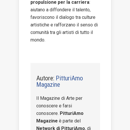
propulsione per la carriera
:
aiutano a diffondere il talento,
favoriscono il dialogo tra culture
artistiche e rafforzano il senso di
comunità tra gli artisti di tutto il
mondo.
Autore:
PitturiAmo
Magazine
Il Magazine di Arte per
conoscere e farsi
conoscere.
PitturiAmo
Magazine
è parte del
Network di PitturiAmo
, di