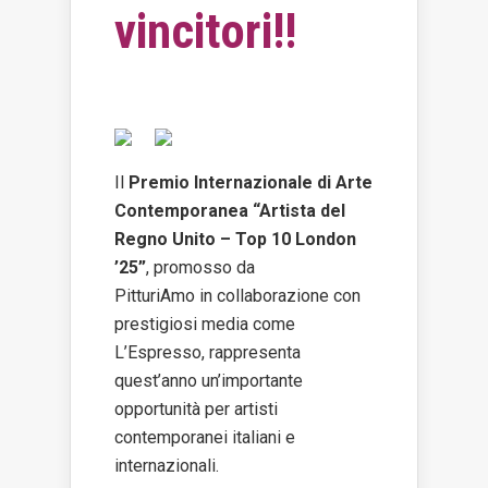
vincitori!!
Il
Premio Internazionale di Arte
Contemporanea “Artista del
Regno Unito – Top 10 London
’25”
, promosso da
PitturiAmo in collaborazione con
prestigiosi media come
L’Espresso, rappresenta
quest’anno un’importante
opportunità per artisti
contemporanei italiani e
internazionali.