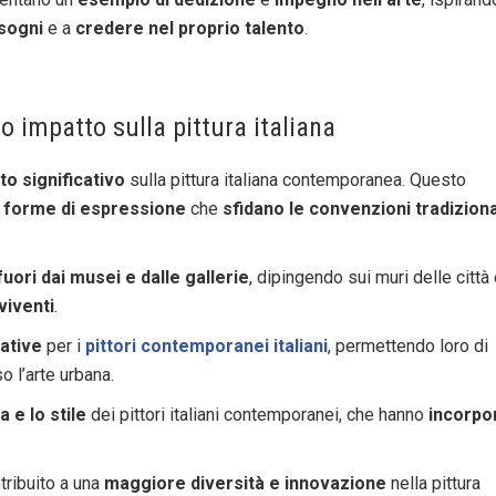
 sogni
e a
credere nel proprio talento
.
uo impatto sulla pittura italiana
to significativo
sulla pittura italiana contemporanea. Questo
 forme di espressione
che
sfidano le convenzioni tradiziona
fuori dai musei e dalle gallerie
, dipingendo sui muri delle città
viventi
.
ative
per i
pittori contemporanei italiani
, permettendo loro di
o l’arte urbana.
a e lo stile
dei pittori italiani contemporanei, che hanno
incorpo
ribuito a una
maggiore diversità e innovazione
nella pittura