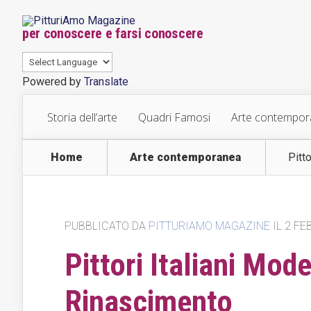
per conoscere e farsi conoscere
Powered by
Translate
Storia dell’arte
Quadri Famosi
Arte contempo
Home
Arte contemporanea
Pitt
PUBBLICATO DA
PITTURIAMO MAGAZINE
IL 2 FE
Pittori Italiani Mod
Rinascimento