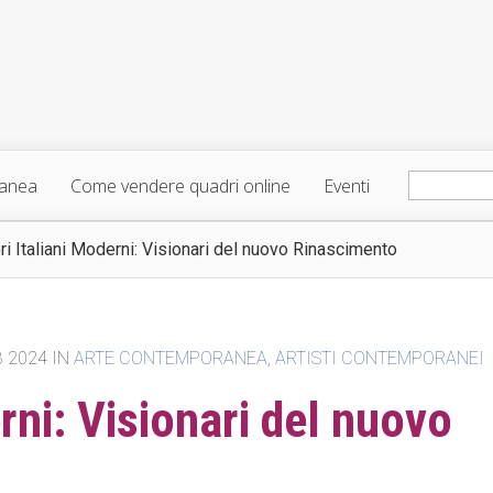
ranea
Come vendere quadri online
Eventi
ori Italiani Moderni: Visionari del nuovo Rinascimento
B 2024 IN
ARTE CONTEMPORANEA
,
ARTISTI CONTEMPORANEI
erni: Visionari del nuovo