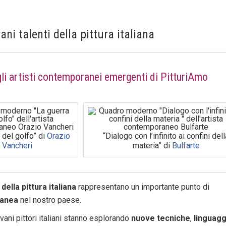
ni talenti della pittura italiana
gli artisti contemporanei emergenti di PitturiAmo
 del golfo” di
Orazio
“Dialogo con l’infinito ai confini dell
Vancheri
materia” di
Bulfarte
 della pittura italiana
rappresentano un importante punto di
ranea
nel nostro paese.
vani pittori italiani stanno esplorando
nuove tecniche
,
linguagg