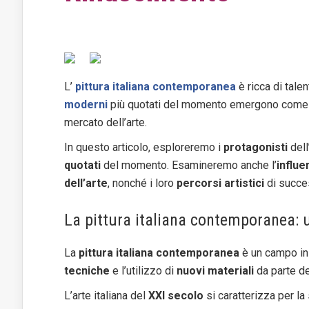
L’
pittura italiana contemporanea
è ricca di tale
moderni
più quotati del momento emergono come fig
mercato dell’arte.
In questo articolo, esploreremo i
protagonisti
dell
quotati
del momento. Esamineremo anche l’
influe
dell’arte
, nonché i loro
percorsi artistici
di succe
La pittura italiana contemporanea:
La
pittura italiana contemporanea
è un campo i
tecniche
e l’utilizzo di
nuovi materiali
da parte d
L’arte italiana del
XXI secolo
si caratterizza per la