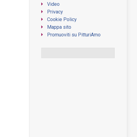
Video
Privacy
Cookie Policy
Mappa sito
Promuoviti su PitturiAmo
WordPress Contact Form