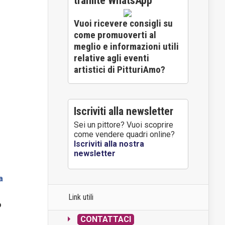
tramite WhatsApp
Vuoi ricevere consigli su
come promuoverti al
meglio e informazioni utili
relative agli eventi
artistici di PitturiAmo?
Iscriviti alla newsletter
Sei un pittore? Vuoi scoprire
come vendere quadri online?
Iscriviti alla nostra
newsletter
a
Link utili
o
CONTATTACI