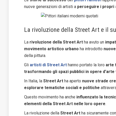
nuove generazioni di artisti a
perseguire i propri
La rivoluzione della Street Art e il s
La
rivoluzione della Street Art
ha avuto un
impat
movimento artistico urbano
ha introdotto
nuove
della pittura.
Gli
artisti di Street Art
hanno portato la loro
arte 
trasformando gli spazi pubblici in opere d’arte 
In Italia, la
Street Art
ha aperto
nuove strade cre
esplorare tematiche sociali e politiche
attravers
Questo movimento ha anche
influenzato la tecnic
elementi della Street Art nelle loro opere
.
La rivoluzione della
Street Art
ha sicuramente cont