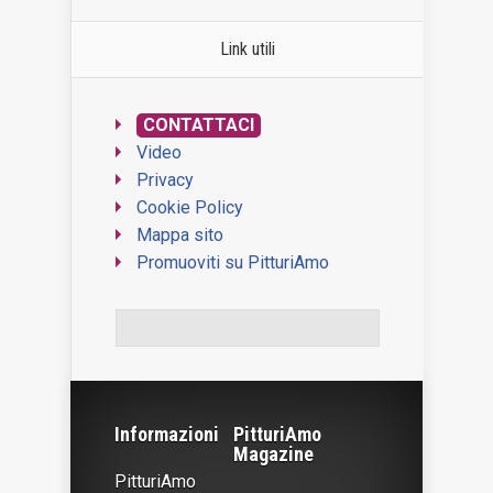
Link utili
CONTATTACI
Video
Privacy
Cookie Policy
Mappa sito
Promuoviti su PitturiAmo
WordPress Contact Form
Informazioni
PitturiAmo
Magazine
PitturiAmo