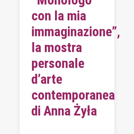
con la mia
immaginazione”,
la mostra
personale
d’arte
contemporanea
di Anna Żyła