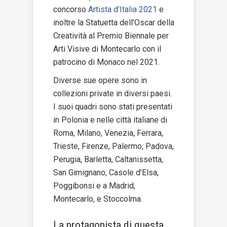
concorso
Artista d’Italia 2021
e
inoltre la Statuetta dell’Oscar della
Creatività al Premio Biennale per
Arti Visive di Montecarlo con il
patrocino di Monaco nel 2021.
Diverse sue opere sono in
collezioni private in diversi paesi.
I suoi quadri sono stati presentati
in Polonia e nelle città italiane di
Roma, Milano, Venezia, Ferrara,
Trieste, Firenze, Palermo, Padova,
Perugia, Barletta, Caltanissetta,
San Gimignano, Casole d’Elsa,
Poggibonsi e a Madrid,
Montecarlo, e Stoccolma.
La protagonista di questa