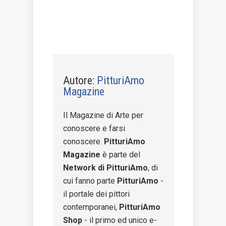
Autore:
PitturiAmo
Magazine
Il Magazine di Arte per
conoscere e farsi
conoscere.
PitturiAmo
Magazine
è parte del
Network di PitturiAmo
, di
cui fanno parte
PitturiAmo
-
il portale dei pittori
contemporanei,
PitturiAmo
Shop
- il primo ed unico e-