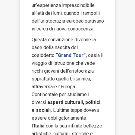
un’esperienza imprescindibile
all’età dei lumi, quando i rampolli
dell’aristocrazia europea partivano
in cerca di nuova conoscenza.
Questa convinzione divenne la
base della nascita del
cosiddetto
“
Grand Tour
”,
ossia il
viaggio di istruzione che vede
ricchi giovani dell’aristocrazia,
soprattutto quella britannica,
attraversare l
’
Europa
Continentale per studiarne i
diversi
aspetti culturali, politici
e sociali.
L’ultima tappa doveva
essere obbligatoriamente
l’
Italia
con la sua infinite bellezze
artistiche, culturali, storiche e