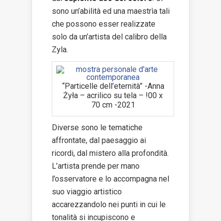
sono un’abilità ed una maestrìa tali
che possono esser realizzate
solo da un’artista del calibro della
Zyla.
“Particelle dell’eternità” -Anna
Żyła – acrilico su tela – !00 x
70 cm -2021
Diverse sono le tematiche
affrontate, dal paesaggio ai
ricordi, dal mistero alla profondità.
L’artista prende per mano
l’osservatore e lo accompagna nel
suo viaggio artistico
accarezzandolo nei punti in cui le
tonalità si incupiscono e