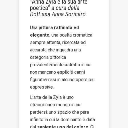
“Anna Żyła e la sua arte
poetica”
a cura della
Dott.ssa Anna Soricaro
Una
pittura raffinata ed
elegante
, una scelta cromatica
sempre attenta, ricercata ed
accurata che inquadra una
categoria pittorica
prevalentemente astratta in cui
non mancano espliciti cenni
figurativi resi in alcune opere più
espressive.
L’arte della Zyla è uno
straordinario mondo in cui
perdersi, uno spazio che pare
infinito in cui la dominante è data
dal
sapiente uso del colore
. Ci