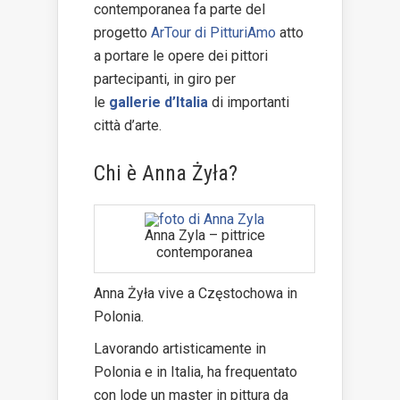
contemporanea fa parte del
progetto
ArTour di PitturiAmo
atto
a portare le opere dei pittori
partecipanti, in giro per
le
gallerie d’Italia
di importanti
città d’arte.
Chi è Anna Żyła?
Anna Zyla – pittrice
contemporanea
Anna Żyła vive a Częstochowa in
Polonia.
Lavorando artisticamente in
Polonia e in Italia, ha frequentato
con lode un master in pittura da