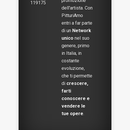
promozione
119175
dell'artista. Con
PitturiAmo
entri a far parte
di un
Network
unico
nel suo
genere, primo
in Italia, in
costante
evoluzione,
che ti permette
di
crescere,
farti
conoscere e
vendere le
tue opere
.