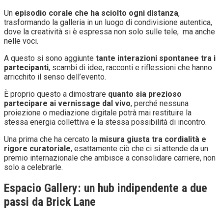
Un
episodio corale che ha sciolto ogni distanza
,
trasformando la galleria in un luogo di condivisione autentica,
dove la creatività si è espressa non solo sulle tele, ma anche
nelle voci.
A questo si sono aggiunte
tante interazioni spontanee tra i
partecipanti
, scambi di idee, racconti e riflessioni che hanno
arricchito il senso dell’evento.
È proprio questo a dimostrare
quanto sia prezioso
partecipare ai vernissage dal vivo
, perché nessuna
proiezione o mediazione digitale potrà mai restituire la
stessa energia collettiva e la stessa possibilità di incontro.
Una prima che ha cercato la
misura giusta tra cordialità e
rigore curatoriale
, esattamente ciò che ci si attende da un
premio internazionale che ambisce a consolidare carriere, non
solo a celebrarle.
Espacio Gallery: un hub indipendente a due
passi da Brick Lane