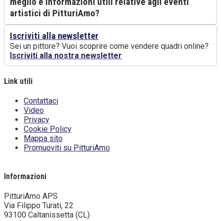
meglio e informazioni utili relative agli eventi
artistici di PitturiAmo?
Iscriviti alla newsletter
Sei un pittore? Vuoi scoprire come vendere quadri online?
Iscriviti alla nostra newsletter
Link utili
Contattaci
Video
Privacy
Cookie Policy
Mappa sito
Promuoviti su PitturiAmo
WordPress Contact Form
Informazioni
PitturiAmo APS
Via Filippo Turati, 22
93100 Caltanissetta (CL)