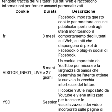
tengono traccia dei visitatori sui siti Web e raccolgono
informazioni per fornire annunci personalizzati.
Cookie
Durata
Descrizione
Facebook imposta questo
cookie per mostrare annunci
pubblicitari pertinenti agli
utenti monitorando il
fr
3 mesi
comportamento degli utenti
sul Web, su siti che
dispongono di pixel di
Facebook o plug-in social di
Facebook.
Un cookie impostato da
YouTube per misurare la
5 mesi
larghezza di banda che
VISITOR_INFO1_LIVE
e 27
determina se l'utente ottiene
giorni
la nuova o la vecchia
interfaccia del lettore.
Il cookie YSC è impostato da
Youtube e viene utilizzato
per tracciare le
YSC
Session
visualizzazioni dei video
incorporati sulle pagine di