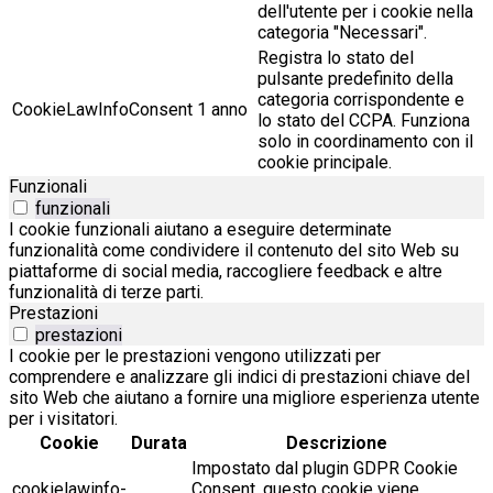
dell'utente per i cookie nella
categoria "Necessari".
Registra lo stato del
pulsante predefinito della
categoria corrispondente e
CookieLawInfoConsent
1 anno
lo stato del CCPA. Funziona
solo in coordinamento con il
cookie principale.
Funzionali
funzionali
I cookie funzionali aiutano a eseguire determinate
funzionalità come condividere il contenuto del sito Web su
piattaforme di social media, raccogliere feedback e altre
funzionalità di terze parti.
Prestazioni
prestazioni
I cookie per le prestazioni vengono utilizzati per
comprendere e analizzare gli indici di prestazioni chiave del
sito Web che aiutano a fornire una migliore esperienza utente
per i visitatori.
Cookie
Durata
Descrizione
Impostato dal plugin GDPR Cookie
cookielawinfo-
Consent, questo cookie viene