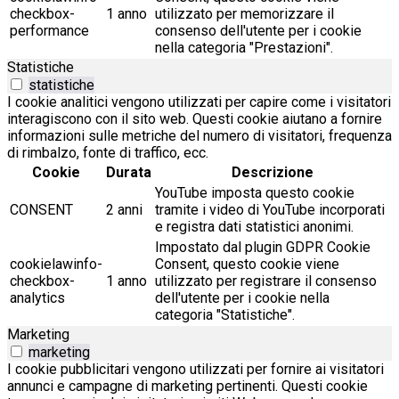
checkbox-
1 anno
utilizzato per memorizzare il
performance
consenso dell'utente per i cookie
nella categoria "Prestazioni".
Statistiche
statistiche
I cookie analitici vengono utilizzati per capire come i visitatori
interagiscono con il sito web. Questi cookie aiutano a fornire
informazioni sulle metriche del numero di visitatori, frequenza
di rimbalzo, fonte di traffico, ecc.
Cookie
Durata
Descrizione
YouTube imposta questo cookie
CONSENT
2 anni
tramite i video di YouTube incorporati
e registra dati statistici anonimi.
Impostato dal plugin GDPR Cookie
cookielawinfo-
Consent, questo cookie viene
checkbox-
1 anno
utilizzato per registrare il consenso
analytics
dell'utente per i cookie nella
categoria "Statistiche".
Marketing
marketing
I cookie pubblicitari vengono utilizzati per fornire ai visitatori
annunci e campagne di marketing pertinenti. Questi cookie