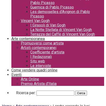
Pablo Picasso
Guernica di Pablo Picasso
Les demoiselles d’Avignon di Pablo
Picasso
Vincent Van Gogh
I Girasoli di Van Gogh
La Notte Stellata di Vincent Van Gogh
Terrazza del Caffè di Vincent Van Gogh
Arte contemporanea
Promuoversi come artista
Artisti contemporanei
Coefficiente d’artista
I Redazionali
Sito web
Le interviste
Come vendere quadri online
Eventi
Arte Online
Premio Artista d’Italia
Ricerca per: