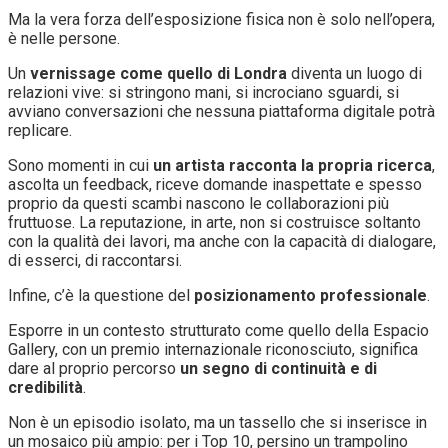
Ma la vera forza dell’esposizione fisica non è solo nell’opera,
è nelle persone.
Un
vernissage come quello di Londra
diventa un luogo di
relazioni vive: si stringono mani, si incrociano sguardi, si
avviano conversazioni che nessuna piattaforma digitale potrà
replicare.
Sono momenti in cui
un artista racconta la propria ricerca
,
ascolta un feedback, riceve domande inaspettate e spesso
proprio da questi scambi nascono le collaborazioni più
fruttuose. La reputazione, in arte, non si costruisce soltanto
con la qualità dei lavori, ma anche con la capacità di dialogare,
di esserci, di raccontarsi.
Infine, c’è la questione del
posizionamento professionale
.
Esporre in un contesto strutturato come quello della Espacio
Gallery, con un premio internazionale riconosciuto, significa
dare al proprio percorso
un segno di continuità e di
credibilità
.
Non è un episodio isolato, ma un tassello che si inserisce in
un mosaico più ampio: per i Top 10, persino un trampolino