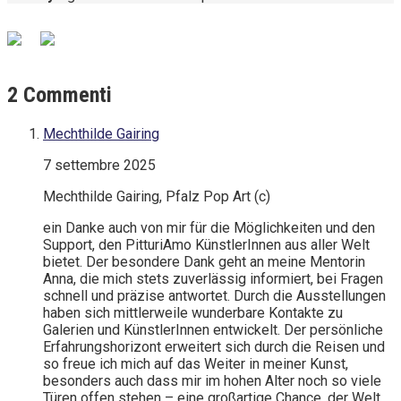
2 Commenti
Mechthilde Gairing
7 settembre 2025
Mechthilde Gairing, Pfalz Pop Art (c)
ein Danke auch von mir für die Möglichkeiten und den
Support, den PitturiAmo KünstlerInnen aus aller Welt
bietet. Der besondere Dank geht an meine Mentorin
Anna, die mich stets zuverlässig informiert, bei Fragen
schnell und präzise antwortet. Durch die Ausstellungen
haben sich mittlerweile wunderbare Kontakte zu
Galerien und KünstlerInnen entwickelt. Der persönliche
Erfahrungshorizont erweitert sich durch die Reisen und
so freue ich mich auf das Weiter in meiner Kunst,
besonders auch dass mir im hohen Alter noch so viele
Türen offen stehen – eine großartige Chance, der Welt