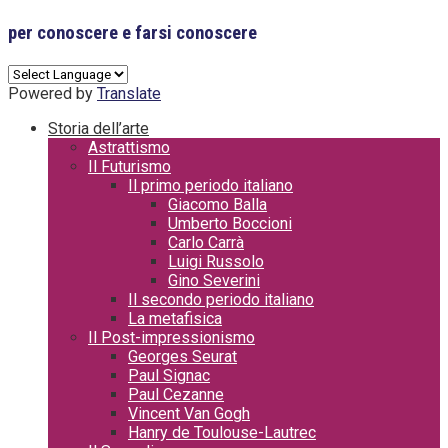
per conoscere e farsi conoscere
Powered by
Translate
Storia dell’arte
Astrattismo
Il Futurismo
Il primo periodo italiano
Giacomo Balla
Umberto Boccioni
Carlo Carrà
Luigi Russolo
Gino Severini
Il secondo periodo italiano
La metafisica
Il Post-impressionismo
Georges Seurat
Paul Signac
Paul Cezanne
Vincent Van Gogh
Hanry de Toulouse-Lautrec