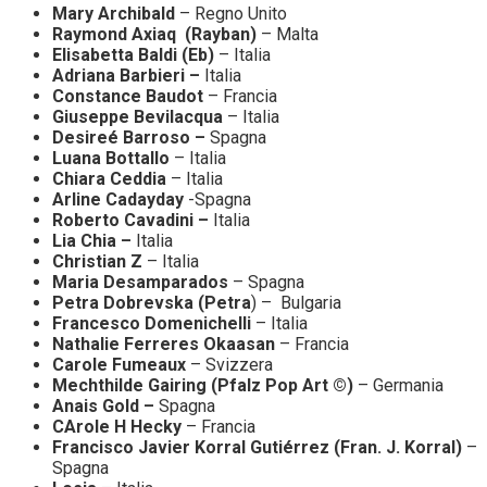
Mary Archibald
– Regno Unito
Raymond Axiaq (Rayban)
– Malta
Elisabetta Baldi (Eb)
– Italia
Adriana Barbieri –
Italia
Constance Baudot
– Francia
Giuseppe Bevilacqua
– Italia
Desireé Barroso –
Spagna
Luana Bottallo
– Italia
Chiara Ceddia
– Italia
Arline Cadayday
-Spagna
Roberto Cavadini –
Italia
Lia Chia –
Italia
Christian Z
– Italia
Maria Desamparados
– Spagna
Petra Dobrevska (Petra
) – Bulgaria
Francesco Domenichelli
– Italia
Nathalie Ferreres Okaasan
– Francia
Carole Fumeaux
– Svizzera
Mechthilde Gairing (Pfalz Pop Art ©)
– Germania
Anais Gold –
Spagna
CArole H Hecky
– Francia
Francisco Javier Korral Gutiérrez (Fran. J. Korral)
–
Spagna