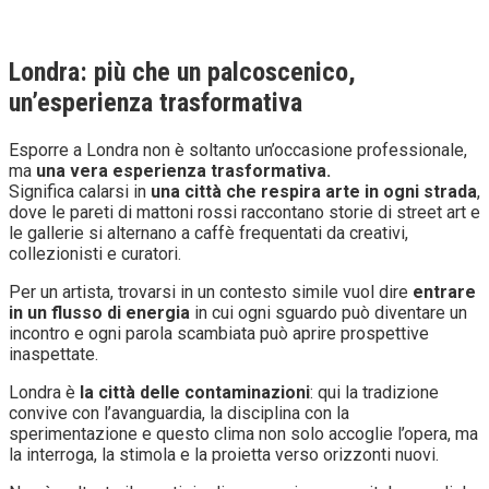
Londra: più che un palcoscenico,
un’esperienza trasformativa
Esporre a Londra non è soltanto un’occasione professionale,
ma
una vera esperienza trasformativa.
Significa calarsi in
una città che respira arte in ogni strada
,
dove le pareti di mattoni rossi raccontano storie di street art e
le gallerie si alternano a caffè frequentati da creativi,
collezionisti e curatori.
Per un artista, trovarsi in un contesto simile vuol dire
entrare
in un flusso di energia
in cui ogni sguardo può diventare un
incontro e ogni parola scambiata può aprire prospettive
inaspettate.
Londra è
la città delle contaminazioni
: qui la tradizione
convive con l’avanguardia, la disciplina con la
sperimentazione e questo clima non solo accoglie l’opera, ma
la interroga, la stimola e la proietta verso orizzonti nuovi.