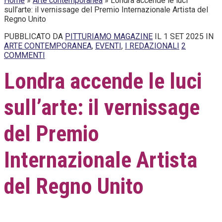
Home
»
Arte contemporanea
»
Londra accende le luci
sull’arte: il vernissage del Premio Internazionale Artista del
Regno Unito
PUBBLICATO DA
PITTURIAMO MAGAZINE
IL 1 SET 2025 IN
ARTE CONTEMPORANEA
,
EVENTI
,
I REDAZIONALI
2
COMMENTI
Londra accende le luci
sull’arte: il vernissage
del Premio
Internazionale Artista
del Regno Unito