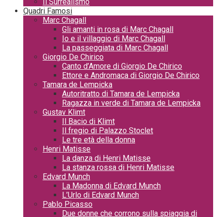
Il Surrealismo
Quadri Famosi
Marc Chagall
Gli amanti in rosa di Marc Chagall
Io e il villaggio di Marc Chagall
La passeggiata di Marc Chagall
Giorgio De Chirico
Canto d’Amore di Giorgio De Chirico
Ettore e Andromaca di Giorgio De Chirico
Tamara de Lempicka
Autoritratto di Tamara de Lempicka
Ragazza in verde di Tamara de Lempicka
Gustav Klimt
Il Bacio di Klimt
Il fregio di Palazzo Stoclet
Le tre età della donna
Henri Matisse
La danza di Henri Matisse
La stanza rossa di Henri Matisse
Edvard Munch
La Madonna di Edvard Munch
L’Urlo di Edvard Munch
Pablo Picasso
Due donne che corrono sulla spiaggia di