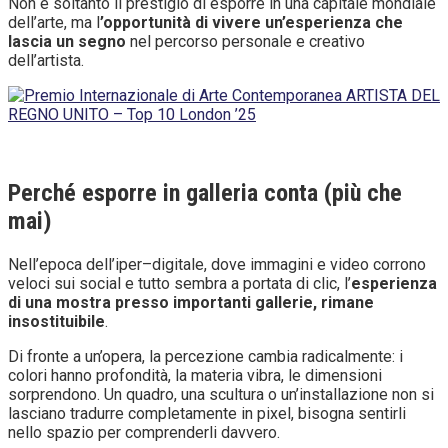
Non è soltanto il prestigio di esporre in una capitale mondiale
dell’arte, ma l
’opportunità di vivere un’esperienza che
lascia un segno
nel percorso personale e creativo
dell’artista.
Perché esporre in galleria conta (più che
mai)
Nell’epoca dell’iper–digitale, dove immagini e video corrono
veloci sui social e tutto sembra a portata di clic, l’
esperienza
di una mostra presso importanti gallerie, rimane
insostituibile
.
Di fronte a un’opera, la percezione cambia radicalmente: i
colori hanno profondità, la materia vibra, le dimensioni
sorprendono. Un quadro, una scultura o un’installazione non si
lasciano tradurre completamente in pixel, bisogna sentirli
nello spazio per comprenderli davvero.