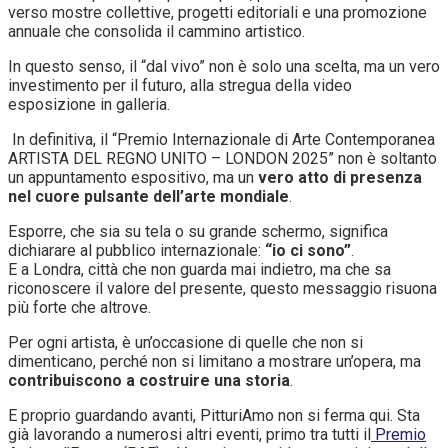
verso mostre collettive, progetti editoriali e una promozione
annuale che consolida il cammino artistico.
In questo senso, il “dal vivo” non è solo una scelta, ma un vero
investimento per il futuro, alla stregua della video
esposizione in galleria.
In definitiva, il “Premio Internazionale di Arte Contemporanea
ARTISTA DEL REGNO UNITO – LONDON 2025” non è soltanto
un appuntamento espositivo, ma un
vero atto di presenza
nel cuore pulsante dell’arte mondiale
.
Esporre, che sia su tela o su grande schermo, significa
dichiarare al pubblico internazionale:
“io ci sono”
.
E a Londra, città che non guarda mai indietro, ma che sa
riconoscere il valore del presente, questo messaggio risuona
più forte che altrove.
Per ogni artista, è un’occasione di quelle che non si
dimenticano, perché non si limitano a mostrare un’opera, ma
contribuiscono a costruire una storia
.
E proprio guardando avanti, PitturiAmo non si ferma qui. Sta
già lavorando a numerosi altri eventi, primo tra tutti il
Premio