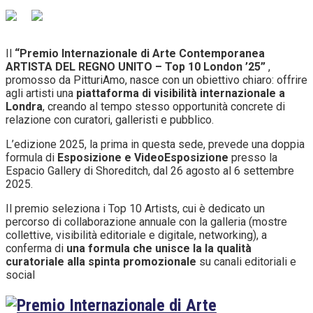
Il
“Premio Internazionale di Arte Contemporanea
ARTISTA DEL REGNO UNITO – Top 10 London ’25”
,
promosso da PitturiAmo, nasce con un obiettivo chiaro: offrire
agli artisti una
piattaforma di visibilità internazionale a
Londra
, creando al tempo stesso opportunità concrete di
relazione con curatori, galleristi e pubblico.
L’edizione 2025, la prima in questa sede, prevede una doppia
formula di
Esposizione e VideoEsposizione
presso la
Espacio Gallery di Shoreditch, dal 26 agosto al 6 settembre
2025.
Il premio seleziona i Top 10 Artists, cui è dedicato un
percorso di collaborazione annuale con la galleria (mostre
collettive, visibilità editoriale e digitale, networking), a
conferma di
una formula che unisce la la qualità
curatoriale alla spinta promozionale
su canali editoriali e
social