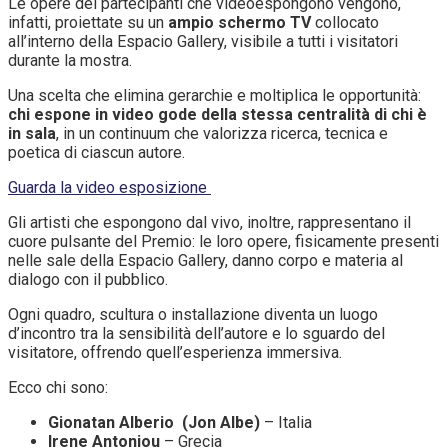
Le opere dei partecipanti che videoespongono vengono,
infatti, proiettate su un
ampio schermo TV
collocato
all’interno della Espacio Gallery, visibile a tutti i visitatori
durante la mostra.
Una scelta che elimina gerarchie e moltiplica le opportunità:
chi espone in video gode della stessa centralità di chi è
in sala
, in un continuum che valorizza ricerca, tecnica e
poetica di ciascun autore.
Guarda la video esposizione
Gli artisti che espongono dal vivo, inoltre, rappresentano il
cuore pulsante del Premio: le loro opere, fisicamente presenti
nelle sale della Espacio Gallery, danno corpo e materia al
dialogo con il pubblico.
Ogni quadro, scultura o installazione diventa un luogo
d’incontro tra la sensibilità dell’autore e lo sguardo del
visitatore, offrendo quell’esperienza immersiva.
Ecco chi sono:
Gionatan Alberio (Jon Albe)
– Italia
Irene Antoniou
– Grecia