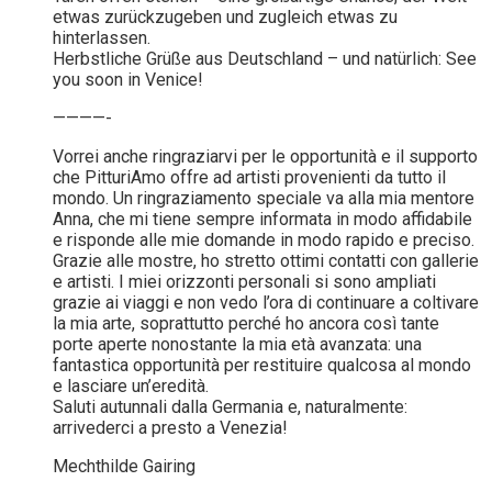
etwas zurückzugeben und zugleich etwas zu
hinterlassen.
Herbstliche Grüße aus Deutschland – und natürlich: See
you soon in Venice!
————-
Vorrei anche ringraziarvi per le opportunità e il supporto
che PitturiAmo offre ad artisti provenienti da tutto il
mondo. Un ringraziamento speciale va alla mia mentore
Anna, che mi tiene sempre informata in modo affidabile
e risponde alle mie domande in modo rapido e preciso.
Grazie alle mostre, ho stretto ottimi contatti con gallerie
e artisti. I miei orizzonti personali si sono ampliati
grazie ai viaggi e non vedo l’ora di continuare a coltivare
la mia arte, soprattutto perché ho ancora così tante
porte aperte nonostante la mia età avanzata: una
fantastica opportunità per restituire qualcosa al mondo
e lasciare un’eredità.
Saluti autunnali dalla Germania e, naturalmente:
arrivederci a presto a Venezia!
Mechthilde Gairing