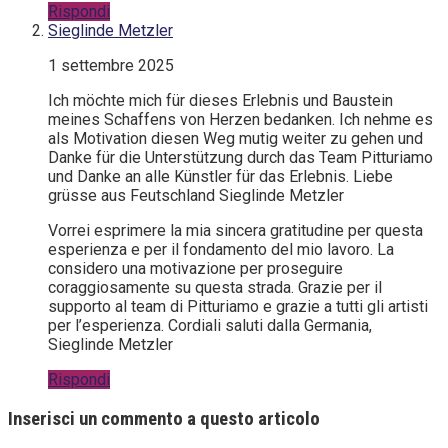
Rispondi
Sieglinde Metzler
1 settembre 2025
Ich möchte mich für dieses Erlebnis und Baustein
meines Schaffens von Herzen bedanken. Ich nehme es
als Motivation diesen Weg mutig weiter zu gehen und
Danke für die Unterstützung durch das Team Pitturiamo
und Danke an alle Künstler für das Erlebnis. Liebe
grüsse aus Feutschland Sieglinde Metzler
Vorrei esprimere la mia sincera gratitudine per questa
esperienza e per il fondamento del mio lavoro. La
considero una motivazione per proseguire
coraggiosamente su questa strada. Grazie per il
supporto al team di Pitturiamo e grazie a tutti gli artisti
per l’esperienza. Cordiali saluti dalla Germania,
Sieglinde Metzler
Rispondi
Inserisci un commento a questo articolo