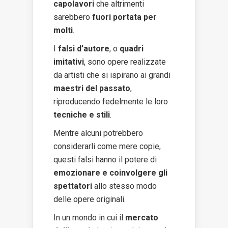
capolavori
che altrimenti
sarebbero
fuori portata per
molti
.
I
falsi d’autore
, o
quadri
imitativi
, sono opere realizzate
da artisti che si ispirano ai grandi
maestri del passato
,
riproducendo fedelmente le loro
tecniche e stili
.
Mentre alcuni potrebbero
considerarli come mere copie,
questi falsi hanno il potere di
emozionare e coinvolgere gli
spettatori
allo stesso modo
delle opere originali.
In un mondo in cui il
mercato