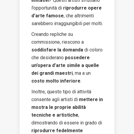
imitativi
? Questi artisti sfruttano
l’opportunità di
riprodurre opere
d’arte famose
, che altrimenti
sarebbero irraggiungibili per molti.
Creando repliche su
commissione, riescono a
soddisfare la domanda
di coloro
che desiderano
possedere
un’opera d’arte simile a quelle
dei grandi maestri
, ma a un
costo molto inferiore
.
Inoltre, questo tipo di attività
consente agli artisti di
mettere in
mostra le proprie abilità
tecniche e artistiche
,
dimostrando di essere in grado di
riprodurre fedelmente