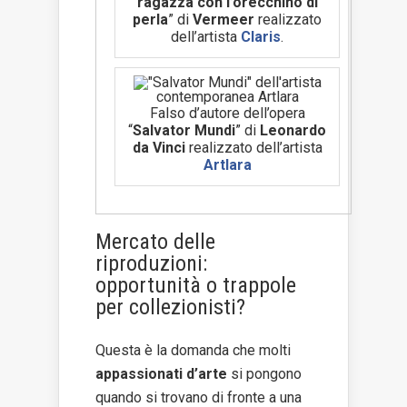
ragazza con l’orecchino di
perla
” di
Vermeer
realizzato
dell’artista
Claris
.
Falso d’autore dell’opera
“
Salvator Mundi
” di
Leonardo
da Vinci
realizzato dell’artista
Artlara
Mercato delle
riproduzioni:
opportunità o trappole
per collezionisti?
Questa è la domanda che molti
appassionati d’arte
si pongono
quando si trovano di fronte a una