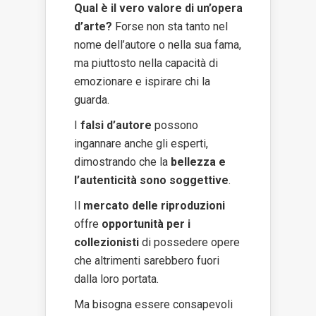
Qual è il vero valore di un’opera
d’arte?
Forse non sta tanto nel
nome dell’autore o nella sua fama,
ma piuttosto nella capacità di
emozionare e ispirare chi la
guarda.
I
falsi d’autore
possono
ingannare anche gli esperti,
dimostrando che la
bellezza e
l’autenticità sono soggettive
.
Il
mercato delle riproduzioni
offre
opportunità per i
collezionisti
di possedere opere
che altrimenti sarebbero fuori
dalla loro portata.
Ma bisogna essere consapevoli