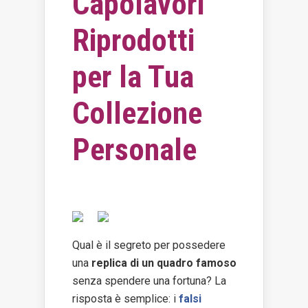
Capolavori
online
Riprodotti
Eventi
per la Tua
Collezione
Personale
Qual è il segreto per possedere
una
replica di un quadro famoso
senza spendere una fortuna? La
risposta è semplice: i
falsi