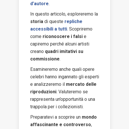
d’autore
.
In questo articolo, esploreremo la
storia
di queste
repliche
accessibili a tutti
. Scopriremo
come
riconoscere i falsi
e
capiremo perché alcuni artisti
creano
quadri imitativi su
commissione
.
Esamineremo anche quali opere
celebri hanno ingannato gli esperti
e analizzeremo il
mercato delle
riproduzioni
. Valuteremo se
rappresenta un’opportunità o una
trappola per i collezionisti.
Preparatevi a scoprire un
mondo
affascinante e controverso
,