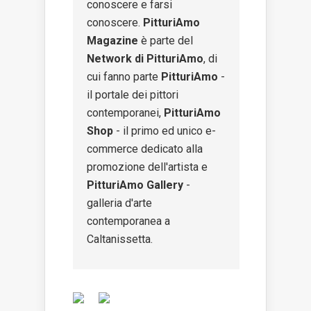
conoscere e farsi
conoscere.
PitturiAmo
Magazine
è parte del
Network di PitturiAmo
, di
cui fanno parte
PitturiAmo
-
il portale dei pittori
contemporanei,
PitturiAmo
Shop
- il primo ed unico e-
commerce dedicato alla
promozione dell'artista e
PitturiAmo Gallery
-
galleria d'arte
contemporanea a
Caltanissetta.