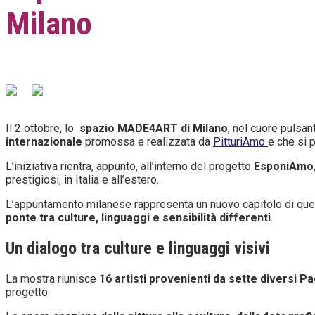
Milano
Il 2 ottobre, lo
spazio MADE4ART di Milano
, nel cuore pulsan
internazionale
promossa e realizzata da
PitturiAmo
e che si p
L’iniziativa rientra, appunto, all’interno del progetto
EsponiAmo
prestigiosi, in Italia e all’estero.
L’appuntamento milanese rappresenta un nuovo capitolo di ques
ponte tra culture, linguaggi e sensibilità differenti
.
Un dialogo tra culture e linguaggi visivi
La mostra riunisce
16 artisti provenienti da sette diversi P
progetto.