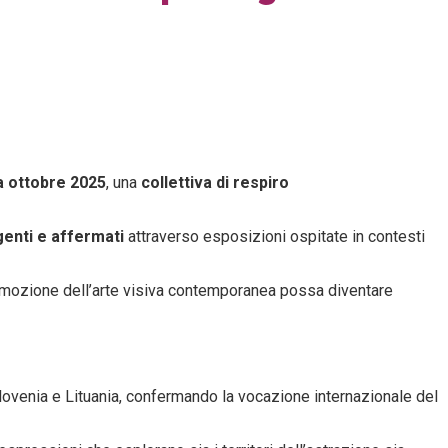
 ottobre 2025
, una
collettiva di respiro
genti e affermati
attraverso esposizioni ospitate in contesti
omozione dell’arte visiva contemporanea possa diventare
lovenia e Lituania, confermando la vocazione internazionale del