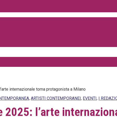
arte internazionale torna protagonista a Milano
ONTEMPORANEA
,
ARTISTI CONTEMPORANEI
,
EVENTI
,
I REDAZI
2025: l’arte internazion