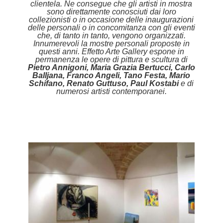
clientela. Ne consegue che gli artisti in mostra
vendere
sono direttamente conosciuti dai loro
collezionisti o in occasione delle inaugurazioni
quadri
delle personali o in concomitanza con gli eventi
che, di tanto in tanto, vengono organizzati.
Innumerevoli la mostre personali proposte in
online
questi anni. Effetto Arte Gallery espone in
permanenza le opere di pittura e scultura di
Pietro Annigoni, Maria Grazia Bertucci, Carlo
Balljana, Franco Angeli, Tano Festa, Mario
Eventi
Schifano, Renato Guttuso, Paul Kostabi
e di
numerosi artisti contemporanei.