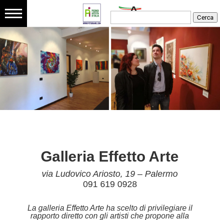
Storia
dell’arte
Quadri
Famosi
Arte
Galleria Effetto Arte
contemporanea
via Ludovico Ariosto, 19 – Palermo
091 619 0928
Come
La galleria Effetto Arte ha scelto di privilegiare il
rapporto diretto con gli artisti che propone alla