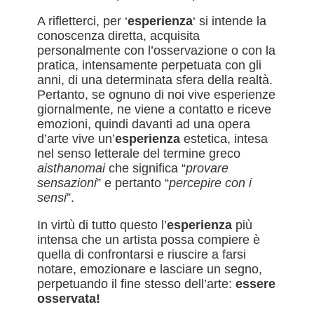
A rifletterci, per ‘
esperienza
‘ si intende la
conoscenza diretta, acquisita
personalmente con l’osservazione o con la
pratica, intensamente perpetuata con gli
anni, di una determinata sfera della realtà.
Pertanto, se ognuno di noi vive esperienze
giornalmente, ne viene a contatto e riceve
emozioni, quindi davanti ad una opera
d’arte vive un’
esperienza
estetica, intesa
nel senso letterale del termine greco
aisthanomai
che significa “
provare
sensazioni
” e pertanto “
percepire con i
sensi
”.
In virtù di tutto questo l’
esperienza
più
intensa che un artista possa compiere è
quella di confrontarsi e riuscire a farsi
notare, emozionare e lasciare un segno,
perpetuando il fine stesso dell’arte:
essere
osservata!