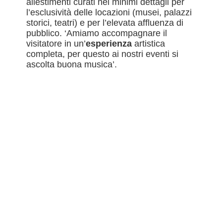
allestimenti curati nei minimi dettagli per
l’esclusività delle locazioni (musei, palazzi
storici, teatri) e per l’elevata affluenza di
pubblico. ‘Amiamo accompagnare il
visitatore in un’
esperienza
artistica
completa, per questo ai nostri eventi si
ascolta buona musica’.