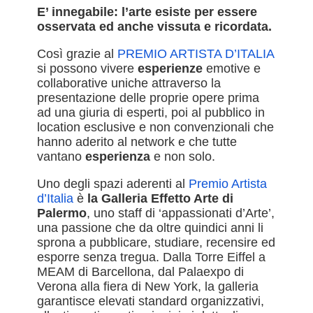
E’ innegabile: l’arte esiste per essere
osservata ed anche vissuta e ricordata.
Così grazie al
PREMIO ARTISTA D’ITALIA
si possono vivere
esperienze
emotive e
collaborative uniche attraverso la
presentazione delle proprie opere prima
ad una giuria di esperti, poi al pubblico in
location esclusive e non convenzionali che
hanno aderito al network e che tutte
vantano
esperienza
e non solo.
Uno degli spazi aderenti al
Premio Artista
d’Italia
è
la Galleria Effetto Arte di
Palermo
, uno staff di ‘appassionati d’Arte’,
una passione che da oltre quindici anni li
sprona a pubblicare, studiare, recensire ed
esporre senza tregua. Dalla Torre Eiffel a
MEAM di Barcellona, dal Palaexpo di
Verona alla fiera di New York, la galleria
garantisce elevati standard organizzativi,